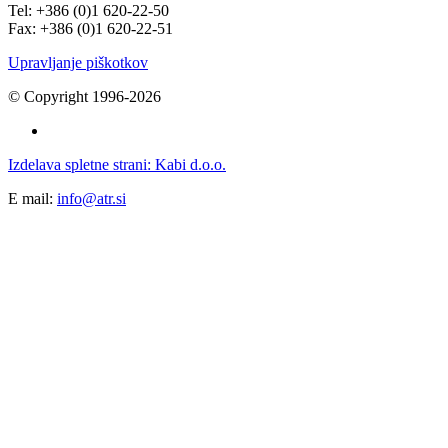
Tel: +386 (0)1 620-22-50
Fax: +386 (0)1 620-22-51
Upravljanje piškotkov
© Copyright 1996-2026
Izdelava spletne strani: Kabi d.o.o.
E mail:
info@atr.si