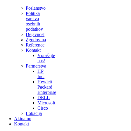
Poslanstvo
Politika
varstva
osebnih
podatkov
Dejavnost
Zgodovina
Reference
Kontakt
Vprašajte
nas!
Partnerstva
HP
Inc.
Hewlett
Packard
Enterprise
DELL
Microsoft
Cisco
Lokacija
Aktualno
Kontakt