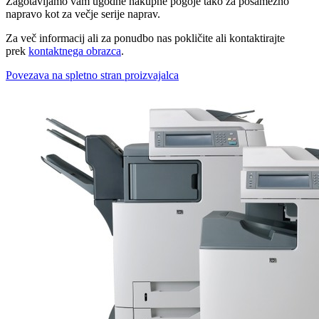
Zagotavljamo vam ugodne nakupne pogoje tako za posamezno
napravo kot za večje serije naprav.
Za več informacij ali za ponudbo nas pokličite ali kontaktirajte
prek
kontaktnega obrazca
.
Povezava na spletno stran proizvajalca