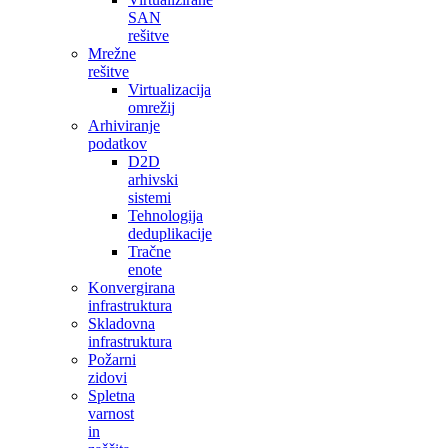
SAN
rešitve
Mrežne
rešitve
Virtualizacija
omrežij
Arhiviranje
podatkov
D2D
arhivski
sistemi
Tehnologija
deduplikacije
Tračne
enote
Konvergirana
infrastruktura
Skladovna
infrastruktura
Požarni
zidovi
Spletna
varnost
in