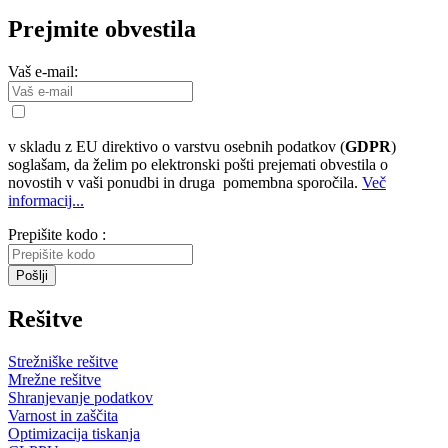
Prejmite obvestila
Vaš e-mail:
v skladu z EU direktivo o varstvu osebnih podatkov (
GDPR
)
soglašam, da želim po elektronski pošti prejemati obvestila o
novostih v vaši ponudbi in druga pomembna sporočila.
Več
informacij...
Prepišite kodo :
Pošlji
Rešitve
Strežniške rešitve
Mrežne rešitve
Shranjevanje podatkov
Varnost in zaščita
Optimizacija tiskanja