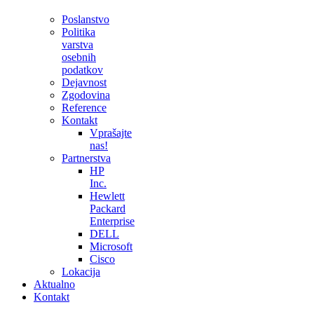
Poslanstvo
Politika
varstva
osebnih
podatkov
Dejavnost
Zgodovina
Reference
Kontakt
Vprašajte
nas!
Partnerstva
HP
Inc.
Hewlett
Packard
Enterprise
DELL
Microsoft
Cisco
Lokacija
Aktualno
Kontakt