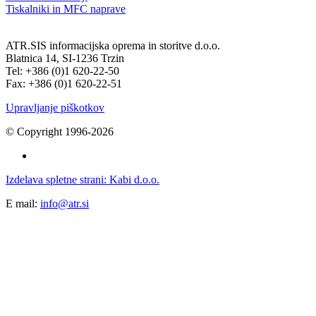
Tiskalniki in MFC naprave
ATR.SIS informacijska oprema in storitve d.o.o.
Blatnica 14, SI-1236 Trzin
Tel: +386 (0)1 620-22-50
Fax: +386 (0)1 620-22-51
Upravljanje piškotkov
© Copyright 1996-2026
Izdelava spletne strani: Kabi d.o.o.
E mail:
info@atr.si