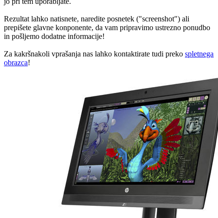
jo pri tem uporabljate.
Rezultat lahko natisnete, naredite posnetek ("screenshot") ali
prepišete glavne konponente, da vam pripravimo ustrezno ponudbo
in pošljemo dodatne informacije!
Za kakršnakoli vprašanja nas lahko kontaktirate tudi preko
spletnega
obrazca
!