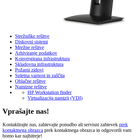
Strežniške rešitve
Diskovni sistemi
Mrežne rešitve
Arhiviranje podatkov
Konvergirana infrastruktura
Skladovna infrastruktura
Požarni zidovi
Spletna varnost in zaščita
Oblačne rešitve
Namizne rešitve
HP Workstation finder
Virtualizacija namizij (VDI)
Vprašajte nas!
Kontaktirajte nas, zahtevajte ponudbo ali servisni zahtevek
prek
kontaktnega obrazca
prek kontaktnega obrazca in odgovorili vam
bomo kar najhitreje!